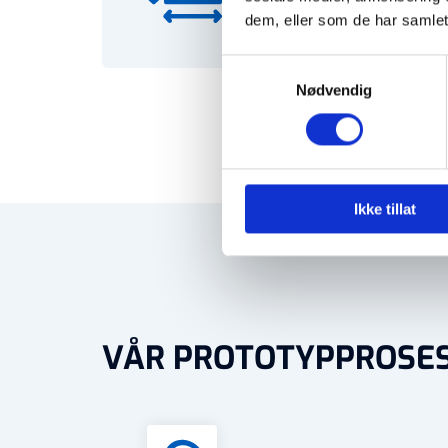
dem, eller som de har samlet
ser ut på de
Samtykkevalg
Nødvendig
Ikke tillat
VÅR PROTOTYPPROSE