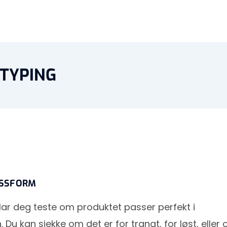
TYPING
ASSFORM
lar deg teste om produktet passer perfekt i
 Du kan sjekke om det er for trangt, for løst, eller