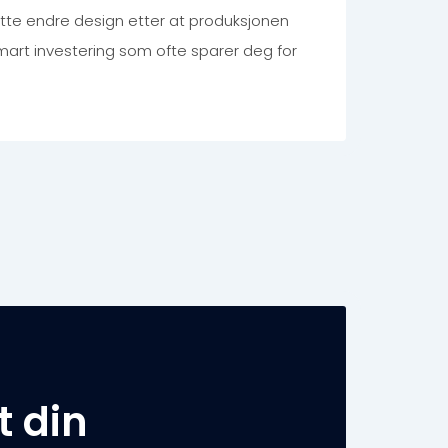
te endre design etter at produksjonen
smart investering som ofte sparer deg for
t din