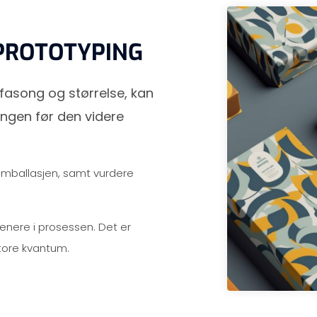
 PROTOTYPING
fasong og størrelse, kan
ingen før den videre
i emballasjen, samt vurdere
enere i prosessen. Det er
store kvantum.