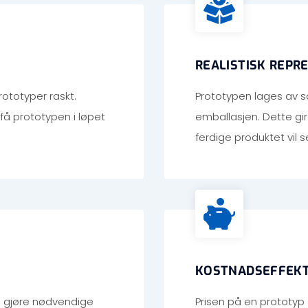
REALISTISK REPR
rototyper raskt.
Prototypen lages av 
få prototypen i løpet
emballasjen. Dette gir
ferdige produktet vil s
KOSTNADSEFFEKT
i gjøre nødvendige
Prisen på en prototy