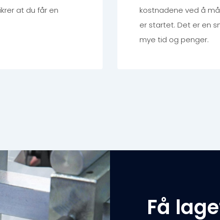
ikrer at du får en
kostnadene ved å måt
er startet. Det er en 
mye tid og penger.
Få lage