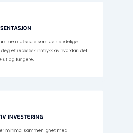
ESENTASJON
samme materiale som den endelige
 deg et realistisk inntrykk av hvordan det
e ut og fungere.
IV INVESTERING
p er minimal sammenlignet med