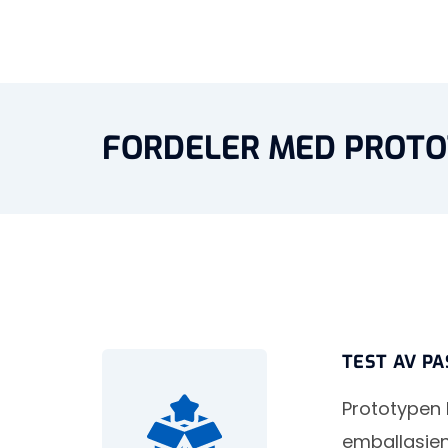
FORDELER MED PROTO
TEST AV P
Prototypen 
emballasjen.