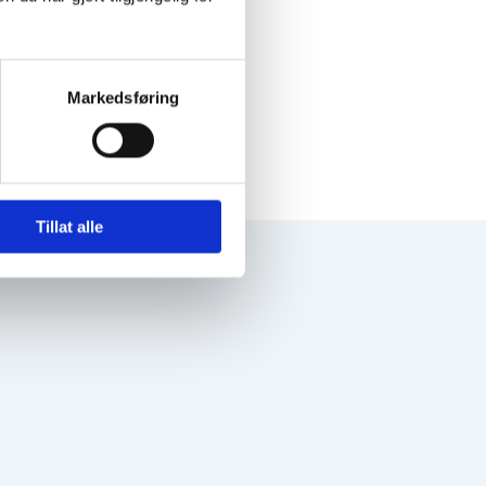
Markedsføring
Tillat alle